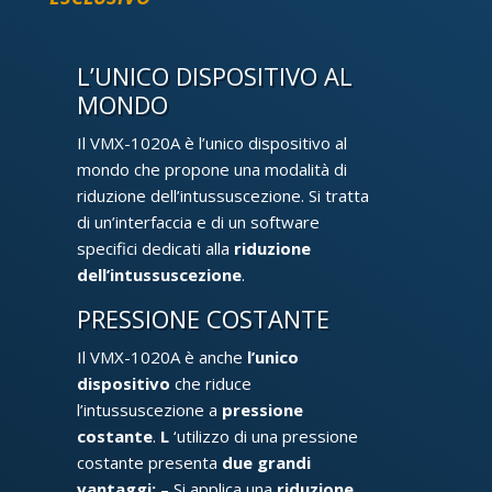
L’UNICO DISPOSITIVO AL
MONDO
Il VMX-1020A è l’unico dispositivo al
mondo che propone una modalità di
riduzione dell’intussuscezione. Si tratta
di un’interfaccia e di un software
specifici dedicati alla
riduzione
dell’intussuscezione
.
PRESSIONE COSTANTE
Il VMX-1020A è anche
l’unico
dispositivo
che riduce
l’intussuscezione a
pressione
costante
.
L
‘utilizzo di una pressione
costante presenta
due grandi
vantaggi:
– Si applica una
riduzione