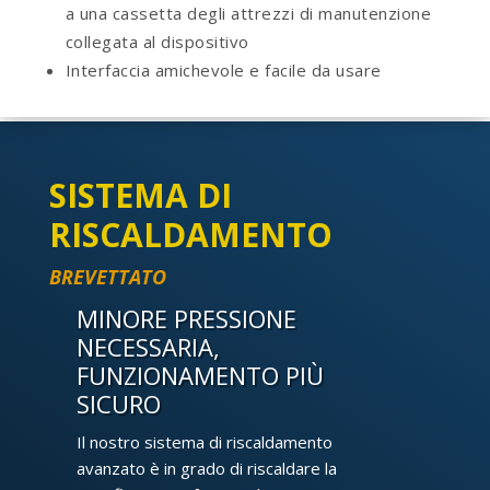
a una cassetta degli attrezzi di manutenzione
collegata al dispositivo
Interfaccia amichevole e facile da usare
SISTEMA DI
RISCALDAMENTO
BREVETTATO
MINORE PRESSIONE
NECESSARIA,
FUNZIONAMENTO PIÙ
SICURO
Il nostro sistema di riscaldamento
avanzato è in grado di riscaldare la