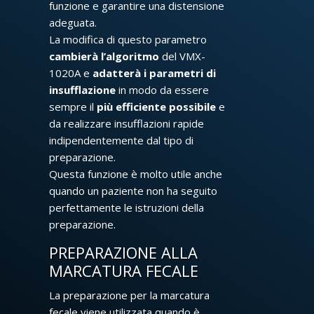
funzione e garantire una distensione
adeguata.
La modifica di questo parametro
cambierà l’algoritmo
del VMX-
1020A e
adatterà i parametri di
insufflazione
in modo da essere
sempre il
più efficiente possibile
e
da realizzare insufflazioni rapide
indipendentemente dal tipo di
preparazione.
Questa funzione è molto utile anche
quando un paziente non ha seguito
perfettamente le istruzioni della
preparazione.
PREPARAZIONE ALLA
MARCATURA FECALE
La preparazione per la marcatura
fecale viene utilizzata quando è