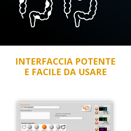
INTERFACCIA POTENTE
E FACILE DA USARE