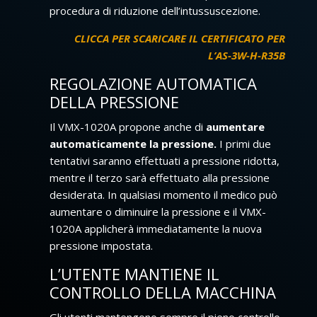
procedura di riduzione dell’intussuscezione.
CLICCA PER SCARICARE IL CERTIFICATO PER
L’AS-3W-H-R35B
REGOLAZIONE AUTOMATICA
DELLA PRESSIONE
Il VMX-1020A propone anche di
aumentare
automaticamente la pressione.
I primi due
tentativi saranno effettuati a pressione ridotta,
mentre il terzo sarà effettuato alla pressione
desiderata. In qualsiasi momento il medico può
aumentare o diminuire la pressione e il VMX-
1020A applicherà immediatamente la nuova
pressione impostata.
L’UTENTE MANTIENE IL
CONTROLLO DELLA MACCHINA