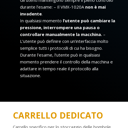
Gli utenti mantengono sempre il pieno controllo
durante l’esame: – Il VMX-1020A
non è mai
invadente
.
In qualsiasi momento
l’utente può cambiare la
pressione, interrompere una pausa o
controllare manualmente la macchina.
–
L’utente può definire con un’interfaccia molto
semplice tutti i protocolli di cui ha bisogno.
Durante l’esame, l’utente può in qualsiasi
momento prendere il controllo della macchina e
adattare in tempo reale il protocollo alla
situazione.
CARRELLO DEDICATO
Carrello specifico per lo stoccaggio delle bombole