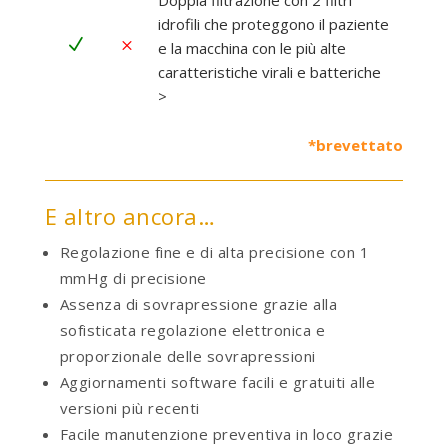
Doppia filtrazione con 2 filtri
idrofili che proteggono il paziente
N
M
e la macchina con le più alte
caratteristiche virali e batteriche
>
*brevettato
E altro ancora…
Regolazione fine e di alta precisione con 1
mmHg di precisione
Assenza di sovrapressione grazie alla
sofisticata regolazione elettronica e
proporzionale delle sovrapressioni
Aggiornamenti software facili e gratuiti alle
versioni più recenti
Facile manutenzione preventiva in loco grazie