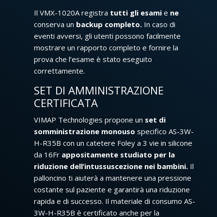
Il VMX-1020A registra
tutti gli esami
e
ne
conserva un
backup completo.
In caso di
eventi avversi, gli utenti possono facilmente
mostrare un rapporto completo e fornire la
prova che l’esame è stato eseguito
correttamente.
SET DI AMMINISTRAZIONE
CERTIFICATA
VIMAP Technologies propone un
set di
somministrazione monouso
specifico AS-3W-
H-R35B con un catetere Foley a 3 vie in silicone
da 16Fr
appositamente studiato per la
riduzione dell’intussuscezione nei bambini.
Il
palloncino ti aiuterà a mantenere una pressione
costante sul paziente e garantirà una riduzione
rapida e di successo. Il materiale di consumo AS-
3W-H-R35B è certificato anche per la