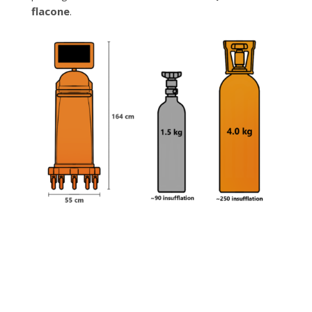
flacone
.