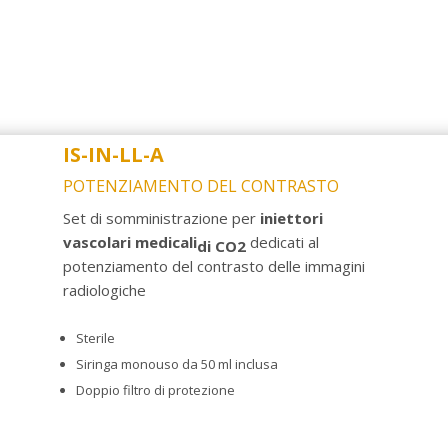
IS-IN-LL-A
POTENZIAMENTO DEL CONTRASTO
Set di somministrazione per
iniettori
vascolari medicali
dedicati al
di CO2
potenziamento del contrasto delle immagini
radiologiche
Sterile
Siringa monouso da 50 ml inclusa
Doppio filtro di protezione