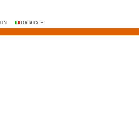
N IN
Italiano