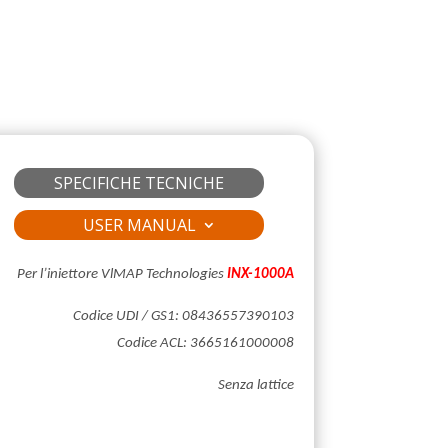
SPECIFICHE TECNICHE
USER MANUAL
Per l’iniettore VlMAP Technologies
INX-1000A
Codice UDI / GS1:
08436557390103
Codice ACL: 3665161000008
Senza lattice