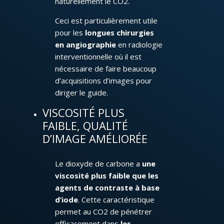
naturellement le CO2.
Ceci est particulièrement utile
pour les
longues chirurgies
en angiographie
en radiologie
interventionnelle où il est
nécessaire de faire beaucoup
d’acquisitions d’images pour
diriger le guide.
VISCOSITÉ PLUS
FAIBLE, QUALITÉ
D’IMAGE AMÉLIORÉE
Le dioxyde de carbone a
une
viscosité plus faible que les
agents de contraste à base
d’iode
. Cette caractéristique
permet au CO2 de pénétrer
efficacement dans
les