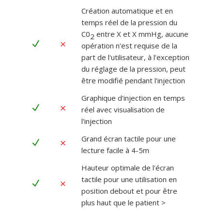
Création automatique et en
temps réel de la pression du
C0
entre X et X mmHg, aucune
2
N
M
opération n'est requise de la
part de l'utilisateur, à l'exception
du réglage de la pression, peut
être modifié pendant l'injection
Graphique d'injection en temps
N
M
réel avec visualisation de
l'injection
Grand écran tactile pour une
N
M
lecture facile à 4-5m
Hauteur optimale de l'écran
tactile pour une utilisation en
N
M
position debout et pour être
plus haut que le patient >