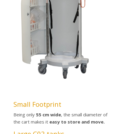
Small Footprint
Being only
55 cm wide
, the small diameter of
the cart makes it
easy to store and move.
Large C02 tanks