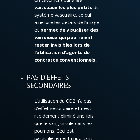
vaisseaux les plus petits
du
système vasculaire, ce qui
améliore les détails de l’image
et
permet de visualiser des
vaisseaux qui pourraient
rester invisibles lors de
l’utilisation d’agents de
contraste conventionnels.
PAS D’EFFETS
SECONDAIRES
L’utilisation du CO2 n’a pas
d’effet secondaire et il est
rapidement éliminé une fois
que le sang circule dans les
poumons. Ceci est
particulièrement important