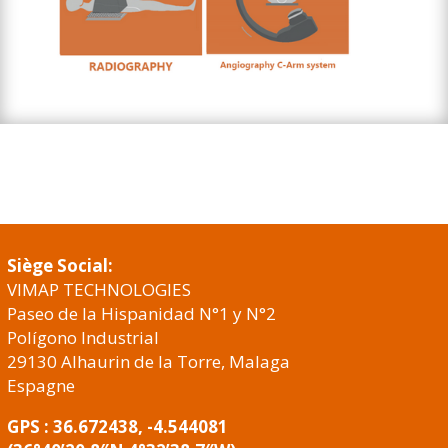
Siège Social:
VIMAP TECHNOLOGIES
Paseo de la Hispanidad N°1 y N°2
Polígono Industrial
29130 Alhaurin de la Torre, Malaga
Espagne
GPS : 36.672438, -4.544081