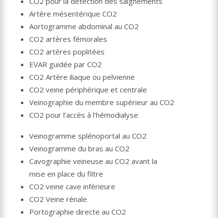
CO2 pour la détection des saignements
Artère mésentérique CO2
Aortogramme abdominal au CO2
CO2 artères fémorales
CO2 artères poplitées
EVAR guidée par CO2
CO2 Artère iliaque ou pelvienne
CO2 veine périphérique et centrale
Veinographie du membre supérieur au CO2
CO2 pour l’accès à l’hémodialyse
Veinogramme splénoportal au CO2
Veinogramme du bras au CO2
Cavographie veineuse au CO2 avant la
mise en place du filtre
CO2 veine cave inférieure
CO2 Veine rénale
Portographie directe au CO2