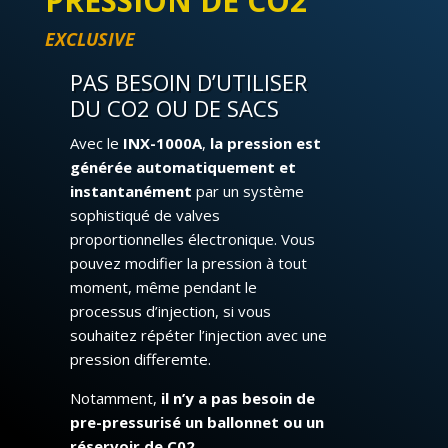
PRESSION DE CO2
EXCLUSIVE
PAS BESOIN D’UTILISER
DU
CO2
OU DE SACS
Avec le
INX-1000A
,
la pression est
générée automatiquement et
instantanément
par un système
sophistiqué de valves
proportionnelles électronique. Vous
pouvez modifier la pression à tout
moment, même pendant le
processus d’injection, si vous
souhaitez répéter l’injection avec une
pression differemte.
Notamment,
il n’y a pas besoin de
pre-pressurisé un ballonnet ou un
réservoir de C02