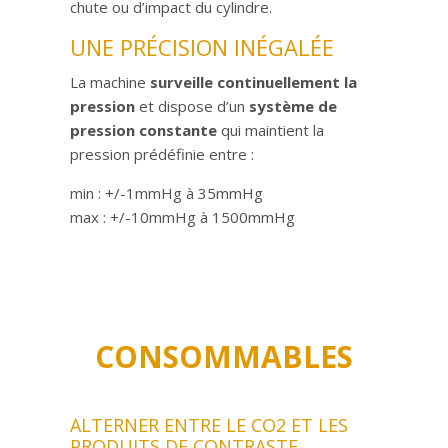
chute ou d’impact du cylindre.
UNE PRÉCISION INÉGALÉE
La machine
surveille continuellement la
pression
et dispose d’un
système de
pression constante
qui maintient la
pression prédéfinie entre :
min : +/-1mmHg à 35mmHg
max : +/-10mmHg à 1500mmHg
CONSOMMABLES
ALTERNER ENTRE LE CO2 ET LES
PRODUITS DE CONTRASTE