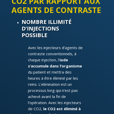
CO2 PAR RAPPORT AUX
AGENTS DE CONTRASTE
NOMBRE ILLIMITÉ
D’INJECTIONS
POSSIBLE
Avec les injecteurs d’agents de
contraste conventionnels, à
chaque injection, l‘
iode
s’accumule dans l’organisme
du patient et mettra des
heures à être éliminé par les
reins. L’elimination est un
processus long qui n’est pas
achevé avant la fin de
l’opération. Avec les injecteurs
de CO2,
le CO2 est éliminé à