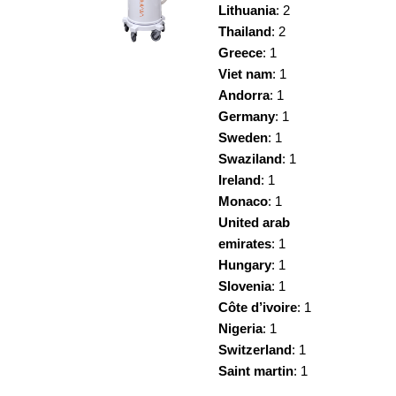
Lithuania
: 2
Thailand
: 2
Greece
: 1
Viet nam
: 1
Andorra
: 1
Germany
: 1
Sweden
: 1
Swaziland
: 1
Ireland
: 1
Monaco
: 1
United arab
emirates
: 1
Hungary
: 1
Slovenia
: 1
Côte d’ivoire
: 1
Nigeria
: 1
Switzerland
: 1
Saint martin
: 1