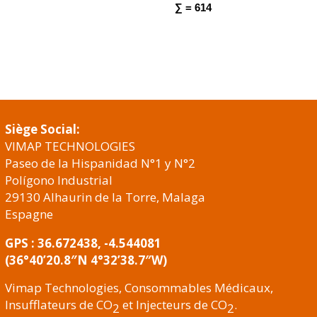
∑ = 614
Siège Social:
VIMAP TECHNOLOGIES
Paseo de la Hispanidad N°1 y N°2
Polígono Industrial
29130 Alhaurin de la Torre, Malaga
Espagne
GPS : 36.672438, -4.544081
(36°40’20.8″N 4°32’38.7″W)
Vimap Technologies, Consommables Médicaux,
Insufflateurs de CO
et Injecteurs de CO
.
2
2