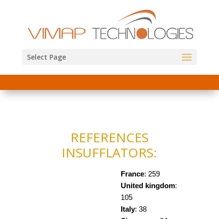
Select Page
REFERENCES
INSUFFLATORS:
France
: 259
United kingdom
:
105
Italy
: 38