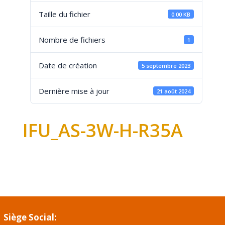
Taille du fichier
0.00 KB
Nombre de fichiers
1
Date de création
5 septembre 2023
Dernière mise à jour
21 août 2024
IFU_AS-3W-H-R35A
Siège Social: