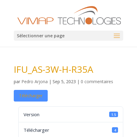
Sélectionner une page
IFU_AS-3W-H-R35A
par
Pedro Arjona
|
Sep 5, 2023
|
0 commentaires
Télécharger
Version
1.5
Télécharger
4