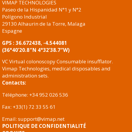
VIMAP TECHNOLOGIES
Paseo de la Hispanidad N°1 y N°2
Polígono Industrial
29130 Alhaurin de la Torre, Malaga
Espagne
GPS : 36.672438, -4.544081
(36°40’20.8″N 4°32’38.7″W)
VC Virtual colonoscopy Consumable insufflator.
Vimap Technologies, medical disposables and
administration sets.
Contacts:
Téléphone: +34 952 026 536
Fax: +33(1) 72 33 55 61
Email: support@vimap.net
POLITIQUE DE CONFIDENTIALITÉ