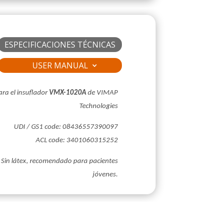
ESPECIFICACIONES TÉCNICAS
USER MANUAL
ara el insuflador
VMX-1020A
de VIMAP
Technologies
UDI / GS1 code:
08436557390097
ACL code: 3401060315252
Sin látex, recomendado para pacientes
jóvenes.