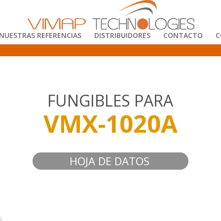
NUESTRAS REFERENCIAS
DISTRIBUIDORES
CONTACTO
C
FUNGIBLES PARA
VMX-1020A
HOJA DE DATOS