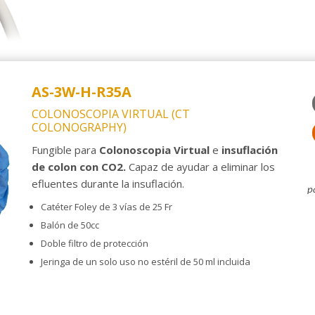
AS-3W-H-R35A
COLONOSCOPIA VIRTUAL (CT
COLONOGRAPHY)
Fungible para
Colonoscopia Virtual
e
insuflación
de colon con CO2.
Capaz de ayudar a eliminar los
efluentes durante la insuflación.
p
Catéter Foley de 3 vías de 25 Fr
Balón de 50cc
Doble filtro de protección
Jeringa de un solo uso no estéril de 50 ml incluida