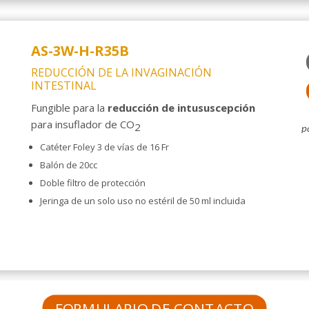
AS-3W-H-R35B
REDUCCIÓN DE LA INVAGINACIÓN
INTESTINAL
Fungible para la
reducción de intususcepción
para insuflador de CO
2
p
Catéter
Foley 3 de vías de 16 Fr
Balón de 20cc
Doble filtro de protección
Jeringa de un solo uso no estéril de 50 ml incluida
FORMULARIO DE CONTACTO