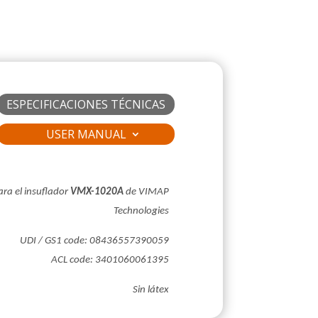
ESPECIFICACIONES TÉCNICAS
USER MANUAL
ara el insuflador
VMX-1020A
de VIMAP
Technologies
UDI / GS1 code:
08436557390059
ACL code: 3401060061395
Sin látex